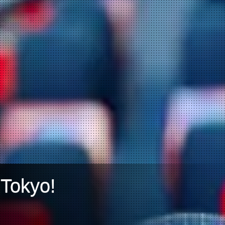
Tokyo!