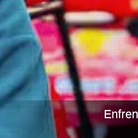
Enfre