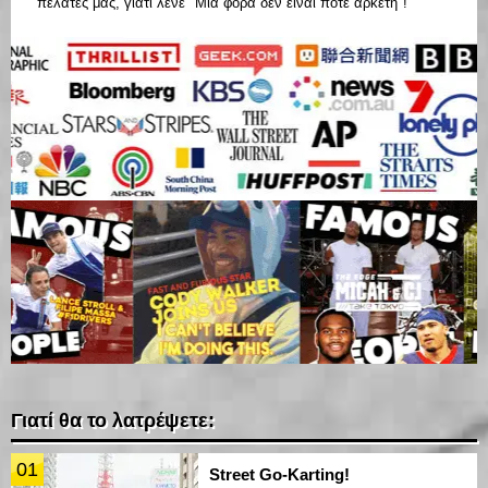
πελάτες μας, γιατί λένε "Μια φορά δεν είναι ποτέ αρκετή"!
Γιατί θα το λατρέψετε:
01
Street Go-Karting!