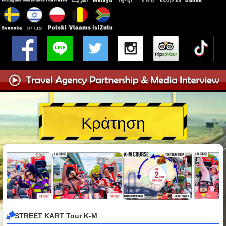
Κράτηση
STREET KART Tour K-M