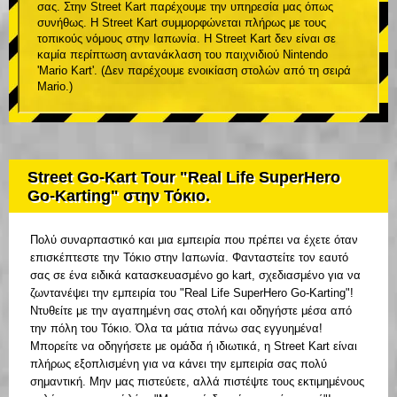
σας. Στην Street Kart παρέχουμε την υπηρεσία μας όπως
συνήθως. Η Street Kart συμμορφώνεται πλήρως με τους
τοπικούς νόμους στην Ιαπωνία. Η Street Kart δεν είναι σε
καμία περίπτωση αντανάκλαση του παιχνιδιού Nintendo
'Mario Kart'. (Δεν παρέχουμε ενοικίαση στολών από τη σειρά
Mario.)
Street Go-Kart Tour "Real Life SuperHero
Go-Karting" στην Τόκιο.
Πολύ συναρπαστικό και μια εμπειρία που πρέπει να έχετε όταν
επισκέπτεστε την Τόκιο στην Ιαπωνία. Φανταστείτε τον εαυτό
σας σε ένα ειδικά κατασκευασμένο go kart, σχεδιασμένο για να
ζωντανέψει την εμπειρία του "Real Life SuperHero Go-Karting"!
Ντυθείτε με την αγαπημένη σας στολή και οδηγήστε μέσα από
την πόλη του Τόκιο. Όλα τα μάτια πάνω σας εγγυημένα!
Μπορείτε να οδηγήσετε με ομάδα ή ιδιωτικά, η Street Kart είναι
πλήρως εξοπλισμένη για να κάνει την εμπειρία σας πολύ
σημαντική. Μην μας πιστεύετε, αλλά πιστέψτε τους εκτιμημένους