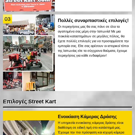
03
Πολλές συναρπαστικές επιλογές!
Οι περιηγήσεις μας θα σας πάνε σε όλα τα
αγαπημένα σας μέρη στην Ιαπωνία! Με μια
ποικιλία καταστημάτων σε μεγάλες πόλεις, θα
έχετε πολλές επιλογές για να προσαρμόσετε την
εμπειρία σας. Είτε σας αρέσουν οι ιστορικοί τόποι
της Ιαπωνίας είτε τα σύγχρονα θαύματα, έχουμε
περιηγήσεις για κάθε ενδιαφέρον!
Επιλογές Street Kart
Ενοικίαση Κάμερας Δράσης
Η υπηρεσία ενοικίασης κάμερας δράσης είναι
διαθέσιμη σε ειδική τιμή στο κατάστημά μας.
Έχουμε την πιο πρόσφατη και ισχυρή κάμερα