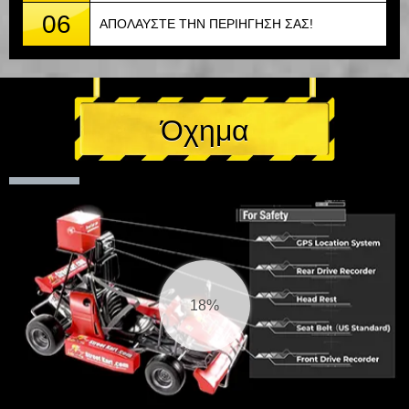
06
ΑΠΟΛΑΥΣΤΕ ΤΗΝ ΠΕΡΙΗΓΗΣΗ ΣΑΣ!
Όχημα
19%