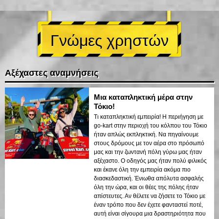
Γνώμες χρηστών
Αξέχαστες αναμνήσεις
Μια καταπληκτική μέρα στην
Τόκιο!
Τι καταπληκτική εμπειρία! Η περιήγηση με
go-kart στην περιοχή του κόλπου του Τόκιο
ήταν απλώς εκπληκτική. Να πηγαίνουμε
στους δρόμους με τον αέρα στο πρόσωπό
μας και την ζωντανή πόλη γύρω μας ήταν
αξέχαστο. Ο οδηγός μας ήταν πολύ φιλικός
και έκανε όλη την εμπειρία ακόμα πιο
διασκεδαστική. Ένιωθα απόλυτα ασφαλής
όλη την ώρα, και οι θέες της πόλης ήταν
απίστευτες. Αν θέλετε να ζήσετε το Τόκιο με
έναν τρόπο που δεν έχετε φανταστεί ποτέ,
αυτή είναι σίγουρα μια δραστηριότητα που