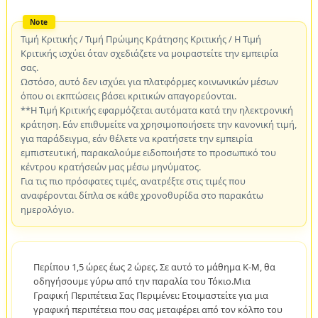
Τιμή Κριτικής / Τιμή Πρώιμης Κράτησης Κριτικής / Η Τιμή
Κριτικής ισχύει όταν σχεδιάζετε να μοιραστείτε την εμπειρία
σας.
Ωστόσο, αυτό δεν ισχύει για πλατφόρμες κοινωνικών μέσων
όπου οι εκπτώσεις βάσει κριτικών απαγορεύονται.
**Η Τιμή Κριτικής εφαρμόζεται αυτόματα κατά την ηλεκτρονική
κράτηση. Εάν επιθυμείτε να χρησιμοποιήσετε την κανονική τιμή,
για παράδειγμα, εάν θέλετε να κρατήσετε την εμπειρία
εμπιστευτική, παρακαλούμε ειδοποιήστε το προσωπικό του
κέντρου κρατήσεών μας μέσω μηνύματος.
Για τις πιο πρόσφατες τιμές, ανατρέξτε στις τιμές που
αναφέρονται δίπλα σε κάθε χρονοθυρίδα στο παρακάτω
ημερολόγιο.
Περίπου 1,5 ώρες έως 2 ώρες. Σε αυτό το μάθημα K-M, θα
οδηγήσουμε γύρω από την παραλία του Τόκιο.Μια
Γραφική Περιπέτεια Σας Περιμένει: Ετοιμαστείτε για μια
γραφική περιπέτεια που σας μεταφέρει από τον κόλπο του