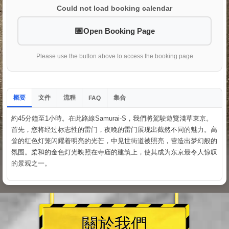
Could not load booking calendar
Open Booking Page
Please use the button above to access the booking page
概要
文件
流程
集合
FAQ
約45分鐘至1小時。在此路線Samurai-S，我們將駕駛遊覽淺草東京。
首先，您将经过标志性的雷门，夜晚的雷门展现出截然不同的魅力。高
耸的红色灯笼闪耀着明亮的光芒，中见世街道被照亮，营造出梦幻般的
氛围。柔和的金色灯光映照在寺庙的建筑上，使其成为东京最令人惊叹
的景观之一。
關於我們