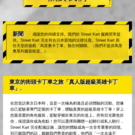
新聞
感謝您的持續支持。我們的 Street Kart 服務照常提
供。Street Kart 完全符合日本當地的法律法規。Street Kart 與
任天堂的遊戲「馬里奧卡丁車」無任何關聯。（我們不提供馬里
奧系列服裝租賃。）
東京的街頭卡丁車之旅「真人版超級英雄卡丁
車」.
在您造訪東京日本時，這是一次極為刺激且必須體驗的活動。想像
自己駕駛著專門定製的卡丁車，體驗真實的超級英雄卡丁車！穿上
您最喜愛的角色服裝，駕駛穿梭於東京的街道上。所有目光聚焦於
你，保證讓你成為焦點！您可以選擇與團體一起騎行或私人騎行，
Street Kart 完全配備設施，讓您的體驗成為一次非常重要的回憶。
別只聽我們的話，聽聽我們尊貴的顧客，他們說「一次永遠不