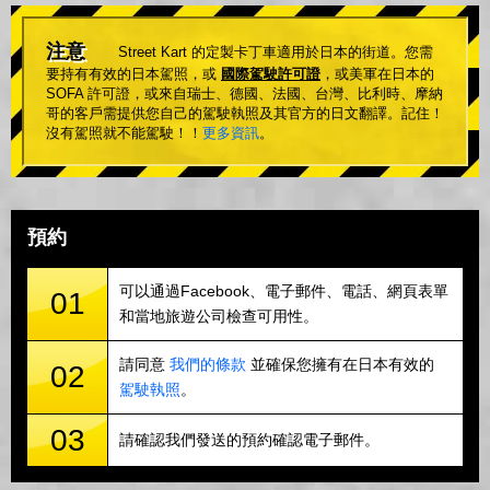
注意
Street Kart 的定製卡丁車適用於日本的街道。您需
要持有有效的日本駕照，或
國際駕駛許可證
，或美軍在日本的
SOFA 許可證，或來自瑞士、德國、法國、台灣、比利時、摩納
哥的客戶需提供您自己的駕駛執照及其官方的日文翻譯。記住！
沒有駕照就不能駕駛！！
更多資訊
。
預約
可以通過Facebook、電子郵件、電話、網頁表單
01
和當地旅遊公司檢查可用性。
請同意
我們的條款
並確保您擁有在日本有效的
02
駕駛執照
。
03
請確認我們發送的預約確認電子郵件。