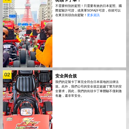
不需要特別的駕照！只需要有效的日本駕照、國
際駕駛許可證，或美軍SOFA許可證，你就可以
在東京街頭自由駕駛！
更多資訊
02
安全與合規
我們的定製卡丁車完全符合日本當地的法律法
規。此外，我們公司的安全規定超越了警方的安
全要求，因此，我們的街頭卡丁車體驗不僅刺激
有趣，還非常安全。