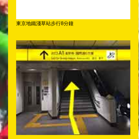
東京地鐵淺草站步行8分鐘