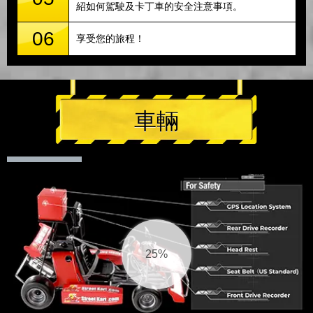
紹如何駕駛及卡丁車的安全注意事項。
06
享受您的旅程！
車輛
25%