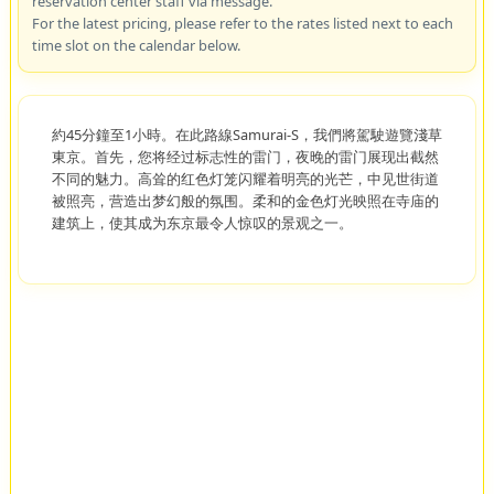
reservation center staff via message.
For the latest pricing, please refer to the rates listed next to each
time slot on the calendar below.
約45分鐘至1小時。在此路線Samurai-S，我們將駕駛遊覽淺草
東京。首先，您将经过标志性的雷门，夜晚的雷门展现出截然
不同的魅力。高耸的红色灯笼闪耀着明亮的光芒，中见世街道
被照亮，营造出梦幻般的氛围。柔和的金色灯光映照在寺庙的
建筑上，使其成为东京最令人惊叹的景观之一。