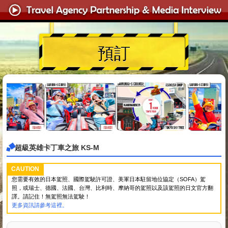
預訂
超級英雄卡丁車之旅 KS-M
CAUTION
您需要有效的日本駕照、國際駕駛許可證、美軍日本駐留地位協定（SOFA）駕
照，或瑞士、德國、法國、台灣、比利時、摩納哥的駕照以及該駕照的日文官方翻
譯。請記住！無駕照無法駕駛！
更多資訊請參考這裡。