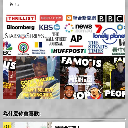
夠！」
為什麼你會喜歡:
01
街頭卡丁車！