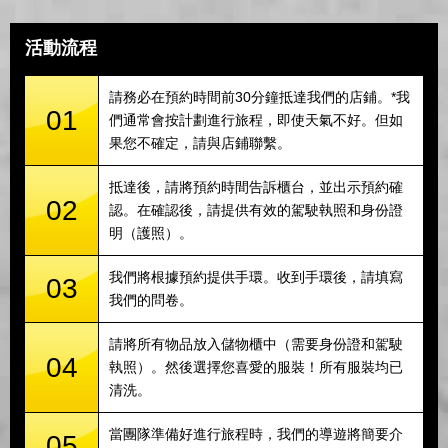
活動流程
請務必在預約時間前30分鐘抵達我們的店鋪。*我
01
們通常會按計劃進行旅程，即使天氣不好。但如
果您不確定，請與店鋪聯繫。
抵達後，請將預約時間告訴櫃台，並出示預約確
02
認。在確認後，請提供有效的駕駛執照和身份證
明（護照）。
我們將根據預約提供手環。收到手環後，請填寫
03
我們的問卷。
請將所有物品放入儲物櫃中（需要身份證和駕駛
04
執照）。然後選擇您喜愛的服裝！所有服裝均已
清洗。
當團隊準備好進行旅程時，我們的導遊將簡要介
05