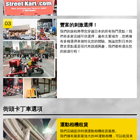
03
豐富的刺激選擇！
我們的旅程將帶您穿越日本的所有熱門景點！我
們有多家店鋪可供選擇，遍布主要城市，您將擁
有多種選擇來個性化您的體驗。無論您對日本的
歷史景點還是現代奇蹟感興趣，我們都有適合您
的旅遊行程！
街頭卡丁車選項
運動相機租賃
我們店鋪提供特價運動相機租賃服務。
我們擁有最新最強大的4K運動相機，可以租賃來