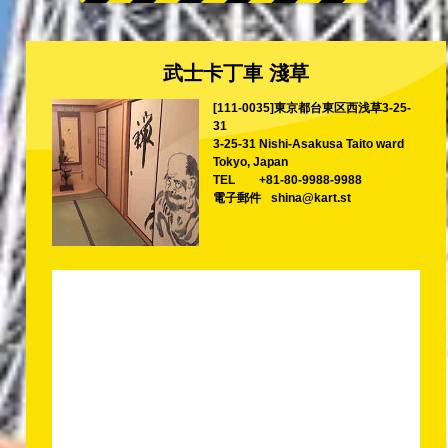
武士卡丁車 淺草
[111-0035]東京都台東区西浅草3-25-
31
3-25-31 Nishi-Asakusa Taito ward
Tokyo, Japan
TEL
+81-80-9988-9988
電子郵件
shina@kart.st